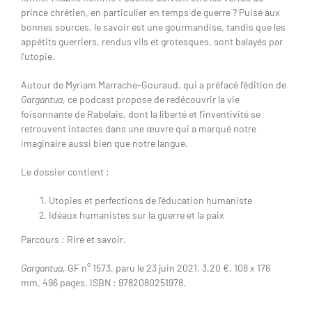
prince chrétien, en particulier en temps de guerre ? Puisé aux
bonnes sources, le savoir est une gourmandise, tandis que les
appétits guerriers, rendus vils et grotesques, sont balayés par
l’utopie.
Autour de Myriam Marrache-Gouraud, qui a préfacé l’édition de
Gargantua
, ce podcast propose de redécouvrir la vie
foisonnante de Rabelais, dont la liberté et l’inventivité se
retrouvent intactes dans une œuvre qui a marqué notre
imaginaire aussi bien que notre langue.
Le dossier contient :
Utopies et perfections de l’éducation humaniste
Idéaux humanistes sur la guerre et la paix
Parcours : Rire et savoir.
Gargantua
, GF n° 1573, paru le 23 juin 2021, 3,20 €, 108 x 176
mm, 496 pages, ISBN : 9782080251978.